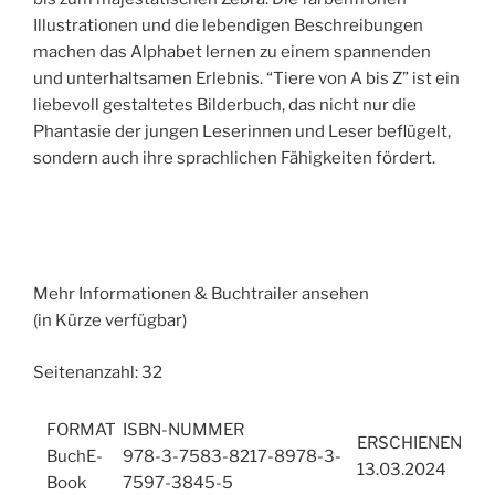
Illustrationen und die lebendigen Beschreibungen
machen das Alphabet lernen zu einem spannenden
und unterhaltsamen Erlebnis. “Tiere von A bis Z” ist ein
liebevoll gestaltetes Bilderbuch, das nicht nur die
Phantasie der jungen Leserinnen und Leser beflügelt,
sondern auch ihre sprachlichen Fähigkeiten fördert.
Mehr Informationen & Buchtrailer ansehen
(in Kürze verfügbar)
Seitenanzahl: 32
FORMAT
ISBN-NUMMER
ERSCHIENEN
Buch
E-
978-3-7583-8217-8978-3-
13.03.2024
Book
7597-3845-5