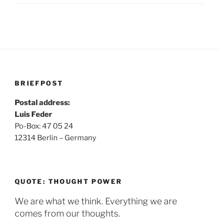
BRIEFPOST
Postal address:
Luis Feder
Po-Box: 47 05 24
12314 Berlin – Germany
QUOTE: THOUGHT POWER
We are what we think. Everything we are
comes from our thoughts.