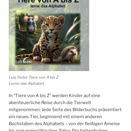
Luis Feder Tiere von A bis Z
Lerne das Alphabet
In “Tiere von A bis Z” werden Kinder auf eine
abenteuerliche Reise durch die Tierwelt
mitgenommen. Jede Seite des Bilderbuchs präsentiert
ein neues Tier, beginnend mit einem anderen
Buchstaben des Alphabets – von der fleißigen Ameise
bis zum majestätischen Zebra. Die farbenfrohen