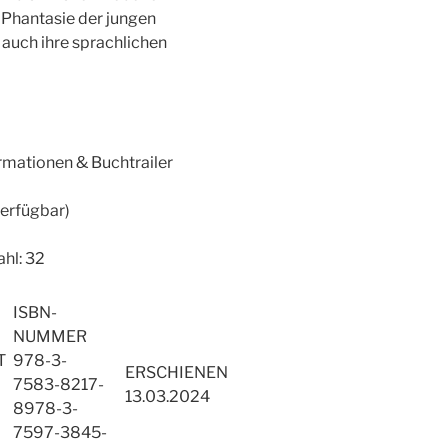
e Phantasie der jungen
 auch ihre sprachlichen
rmationen & Buchtrailer
verfügbar)
hl: 32
ISBN-
NUMMER
T
978-3-
ERSCHIENEN
7583-8217-
13.03.2024
8978-3-
7597-3845-