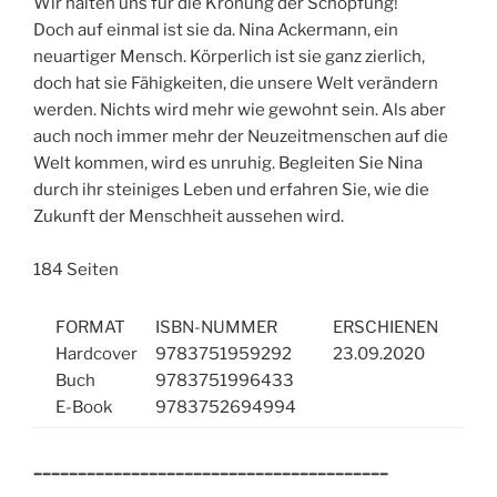
Wir halten uns für die Krönung der Schöpfung!
Doch auf einmal ist sie da. Nina Ackermann, ein
neuartiger Mensch. Körperlich ist sie ganz zierlich,
doch hat sie Fähigkeiten, die unsere Welt verändern
werden. Nichts wird mehr wie gewohnt sein. Als aber
auch noch immer mehr der Neuzeitmenschen auf die
Welt kommen, wird es unruhig. Begleiten Sie Nina
durch ihr steiniges Leben und erfahren Sie, wie die
Zukunft der Menschheit aussehen wird.
184 Seiten
FORMAT
ISBN-NUMMER
ERSCHIENEN
Hardcover
9783751959292
23.09.2020
Buch
9783751996433
E-Book
9783752694994
________________________________________