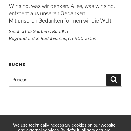
Wir sind, was wir denken. Alles, was wir sind,
entsteht aus unseren Gedanken.
Mit unseren Gedanken formen wir die Welt.
Siddhartha Gautama Buddha,
Begründer des Buddhismus, ca. 500 v. Chr.
SUCHE
Buscar
Buscar
por:
We use technically necessary cookies on our website
and external services.By default, all services are