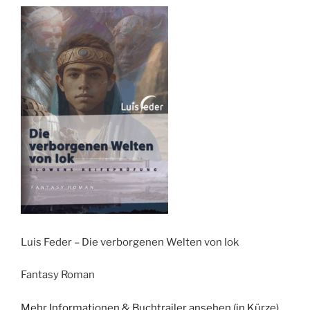
Luis Feder – Die verborgenen Welten von Iok
Fantasy Roman
Mehr Informationen & Buchtrailer ansehen (in Kürze)