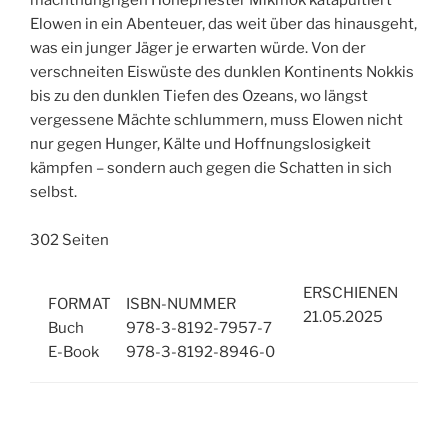
machthungrigen Hohepriester Mikmok katapultiert
Elowen in ein Abenteuer, das weit über das hinausgeht,
was ein junger Jäger je erwarten würde. Von der
verschneiten Eiswüste des dunklen Kontinents Nokkis
bis zu den dunklen Tiefen des Ozeans, wo längst
vergessene Mächte schlummern, muss Elowen nicht
nur gegen Hunger, Kälte und Hoffnungslosigkeit
kämpfen – sondern auch gegen die Schatten in sich
selbst.
302 Seiten
ERSCHIENEN
FORMAT
ISBN-NUMMER
21.05.2025
Buch
978-3-8192-7957-7
E-Book
978-3-8192-8946-0