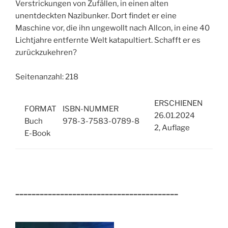
Verstrickungen von Zufällen, in einen alten
unentdeckten Nazibunker. Dort findet er eine
Maschine vor, die ihn ungewollt nach Allcon, in eine 40
Lichtjahre entfernte Welt katapultiert. Schafft er es
zurückzukehren?
Seitenanzahl: 218
ERSCHIENEN
FORMAT
ISBN-NUMMER
26.01.2024
Buch
978-3-7583-0789-8
2, Auflage
E-Book
________________________________________