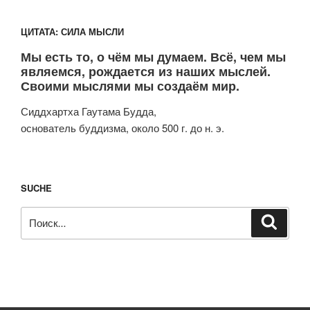
ЦИТАТА: СИЛА МЫСЛИ
Мы есть то, о чём мы думаем. Всё, чем мы
являемся, рождается из наших мыслей.
Своими мыслями мы создаём мир.
Сиддхартха Гаутама Будда,
основатель буддизма, около 500 г. до н. э.
SUCHE
Искать:
Поиск