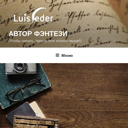
Перейти
к
содержимому
АВТОР ФЭНТЕЗИ
(Чтобы начать, прокрутите колесо мыши!)
Меню