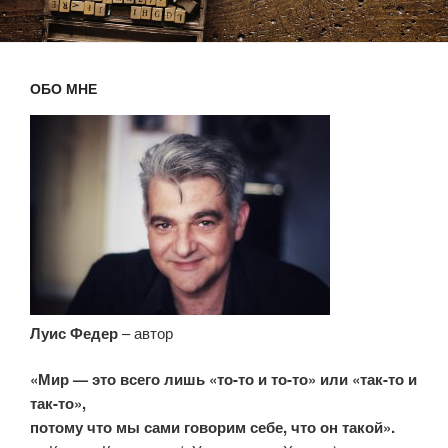
ОБО МНЕ
Луис Федер
– автор
«Мир — это всего лишь «то-то и то-то» или «так-то и
так-то»,
потому что мы сами говорим себе, что он такой».