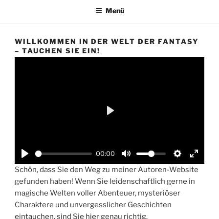
Menü
WILLKOMMEN IN DER WELT DER FANTASY
– TAUCHEN SIE EIN!
P
l
a
00:00
y
Schön, dass Sie den Weg zu meiner Autoren-Website
gefunden haben! Wenn Sie leidenschaftlich gerne in
magische Welten voller Abenteuer, mysteriöser
Charaktere und unvergesslicher Geschichten
eintauchen, sind Sie hier genau richtig.