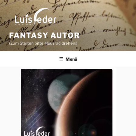
Zum
Inhalt
springen
FANTASY AUTOR
(Zum Starten bitte Mausrad drehen!)
Menü