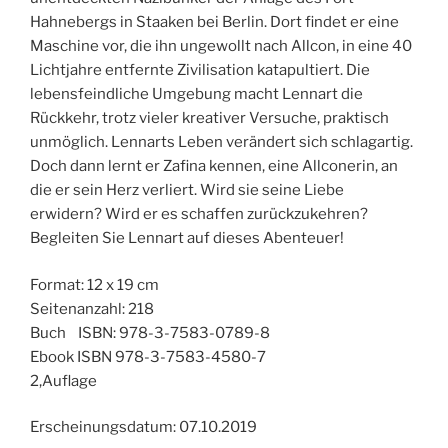
Hahnebergs in Staaken bei Berlin. Dort findet er eine
Maschine vor, die ihn ungewollt nach Allcon, in eine 40
Lichtjahre entfernte Zivilisation katapultiert. Die
lebensfeindliche Umgebung macht Lennart die
Rückkehr, trotz vieler kreativer Versuche, praktisch
unmöglich. Lennarts Leben verändert sich schlagartig.
Doch dann lernt er Zafina kennen, eine Allconerin, an
die er sein Herz verliert. Wird sie seine Liebe
erwidern? Wird er es schaffen zurückzukehren?
Begleiten Sie Lennart auf dieses Abenteuer!
Format: 12 x 19 cm
Seitenanzahl: 218
Buch ISBN: 978-3-7583-0789-8
Ebook ISBN 978-3-7583-4580-7
2,Auflage
Erscheinungsdatum: 07.10.2019