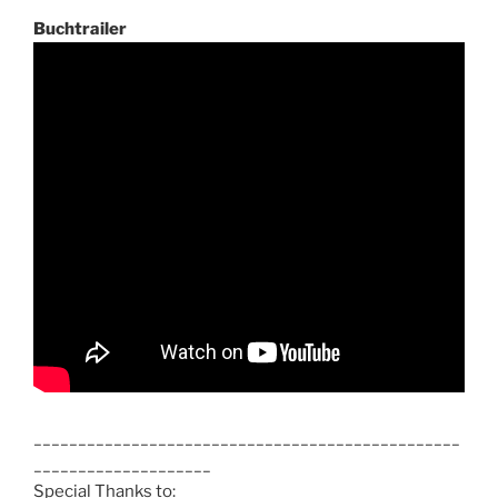
Buchtrailer
________________________________________________
____________________
Special Thanks to: