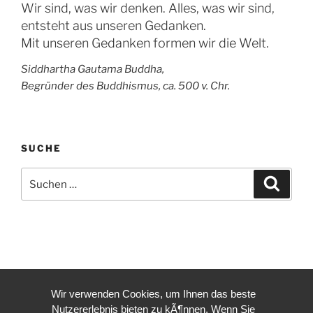
Wir sind, was wir denken. Alles, was wir sind,
entsteht aus unseren Gedanken.
Mit unseren Gedanken formen wir die Welt.
Siddhartha Gautama Buddha,
Begründer des Buddhismus, ca. 500 v. Chr.
SUCHE
Suche
Suche
nach:
Wir verwenden Cookies, um Ihnen das beste
Nutzererlebnis bieten zu kÃ¶nnen. Wenn Sie