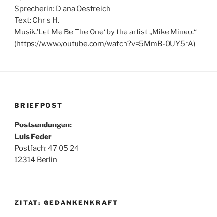
Sprecherin: Diana Oestreich
Text: Chris H.
Musik:’Let Me Be The One‘ by the artist „Mike Mineo.“
(https://www.youtube.com/watch?v=5MmB-0UY5rA)
BRIEFPOST
Postsendungen:
Luis Feder
Postfach: 47 05 24
12314 Berlin
ZITAT: GEDANKENKRAFT